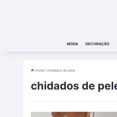
MODA
DECORAÇÃO
Home
|
chidados de pele
chidados de pel