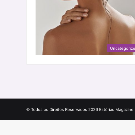
Uncategoriz
© Todos os Direitos Reservados 2026 Estórias Magazine