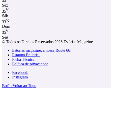
33
Sex
℃
35
Sáb
℃
33
Dom
℃
35
Seg
© Todos os Direitos Reservados 2026 Estórias Magazine
Estórias magazine: a nossa Route 66!
Estatuto Editorial
Ficha Técnica
Política de privacidade
Facebook
Instagram
Botão Voltar ao Topo