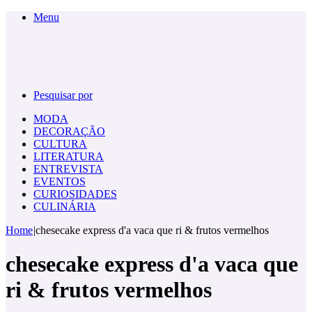
Menu
Pesquisar por
MODA
DECORAÇÃO
CULTURA
LITERATURA
ENTREVISTA
EVENTOS
CURIOSIDADES
CULINÁRIA
Home
|
chesecake express d'a vaca que ri & frutos vermelhos
chesecake express d'a vaca que
ri & frutos vermelhos