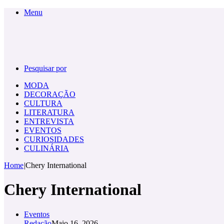
Menu
Pesquisar por
MODA
DECORAÇÃO
CULTURA
LITERATURA
ENTREVISTA
EVENTOS
CURIOSIDADES
CULINÁRIA
Home
|
Chery International
Chery International
Eventos
Redação
Maio 16, 2026