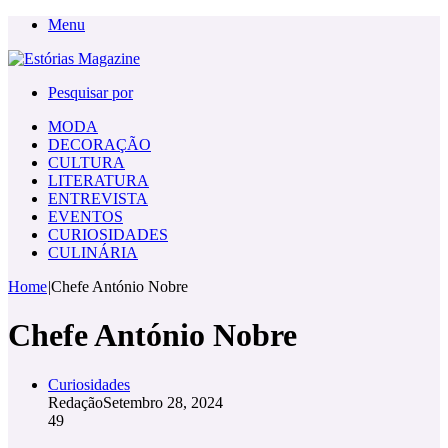
Menu
Pesquisar por
MODA
DECORAÇÃO
CULTURA
LITERATURA
ENTREVISTA
EVENTOS
CURIOSIDADES
CULINÁRIA
Home
|
Chefe António Nobre
Chefe António Nobre
Curiosidades
Redação
Setembro 28, 2024
49