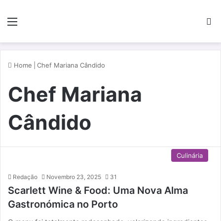
Menu
P
Home
|
Chef Mariana Cândido
Chef Mariana
Cândido
Culinária
Redação
Novembro 23, 2025
31
Scarlett Wine & Food: Uma Nova Alma
Gastronómica no Porto