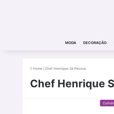
MODA
DECORAÇÃO
Home
|
Chef Henrique Sá Pessoa
Chef Henrique 
Culinár