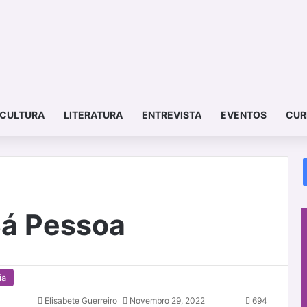
CULTURA
LITERATURA
ENTREVISTA
EVENTOS
CUR
Sá Pessoa
ia
Elisabete Guerreiro
Novembro 29, 2022
694