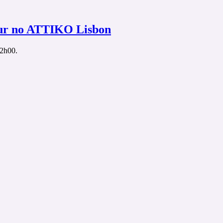
our no ATTIKO Lisbon
02h00.