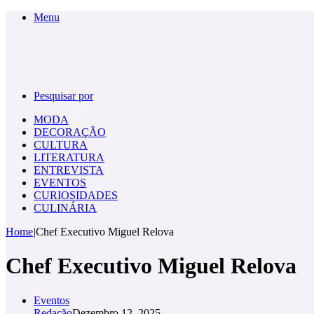
Menu
Pesquisar por
MODA
DECORAÇÃO
CULTURA
LITERATURA
ENTREVISTA
EVENTOS
CURIOSIDADES
CULINÁRIA
Home
|
Chef Executivo Miguel Relova
Chef Executivo Miguel Relova
Eventos
Redação
Dezembro 12, 2025