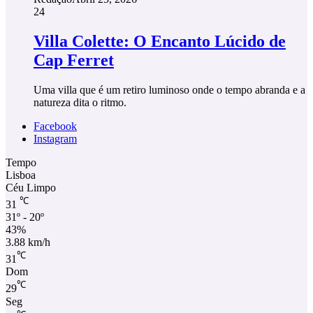
24
Villa Colette: O Encanto Lúcido de
Cap Ferret
Uma villa que é um retiro luminoso onde o tempo abranda e a
natureza dita o ritmo.
Facebook
Instagram
Tempo
Lisboa
Céu Limpo
℃
31
31º - 20º
43%
3.88 km/h
℃
31
Dom
℃
29
Seg