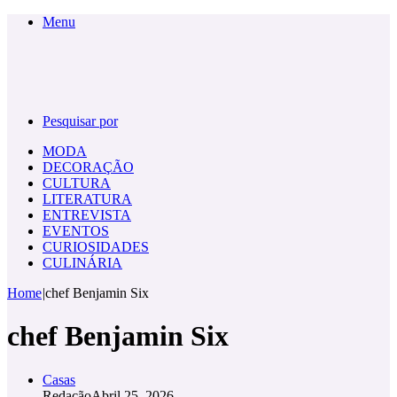
Menu
Pesquisar por
MODA
DECORAÇÃO
CULTURA
LITERATURA
ENTREVISTA
EVENTOS
CURIOSIDADES
CULINÁRIA
Home
|
chef Benjamin Six
chef Benjamin Six
Casas
Redação
Abril 25, 2026