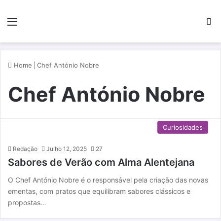
Menu
P
Home
|
Chef António Nobre
Chef António Nobre
Curiosidades
Redação
Julho 12, 2025
27
Sabores de Verão com Alma Alentejana
O Chef António Nobre é o responsável pela criação das novas
ementas, com pratos que equilibram sabores clássicos e
propostas…