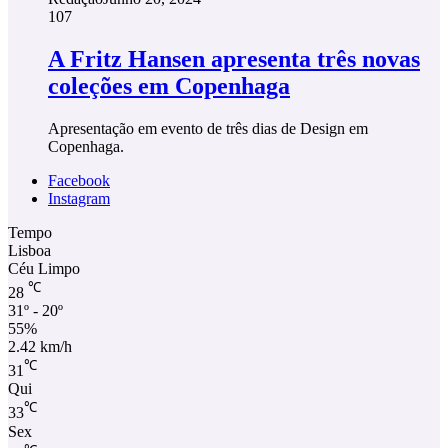
107
A Fritz Hansen apresenta três novas
coleções em Copenhaga
Apresentação em evento de três dias de Design em
Copenhaga.
Facebook
Instagram
Tempo
Lisboa
Céu Limpo
℃
28
31º - 20º
55%
2.42 km/h
℃
31
Qui
℃
33
Sex