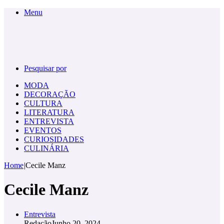
Menu
Pesquisar por
MODA
DECORAÇÃO
CULTURA
LITERATURA
ENTREVISTA
EVENTOS
CURIOSIDADES
CULINÁRIA
Home
|
Cecile Manz
Cecile Manz
Entrevista
Redação
Junho 20, 2024