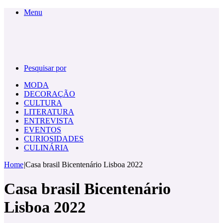
Menu
Pesquisar por
MODA
DECORAÇÃO
CULTURA
LITERATURA
ENTREVISTA
EVENTOS
CURIOSIDADES
CULINÁRIA
Home
|
Casa brasil Bicentenário Lisboa 2022
Casa brasil Bicentenário
Lisboa 2022