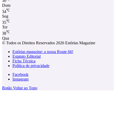
30
Dom
℃
34
Seg
℃
35
Ter
℃
38
Qua
© Todos os Direitos Reservados 2026 Estórias Magazine
Estórias magazine: a nossa Route 66!
Estatuto Editorial
Ficha Técnica
Política de privacidade
Facebook
Instagram
Botão Voltar ao Topo