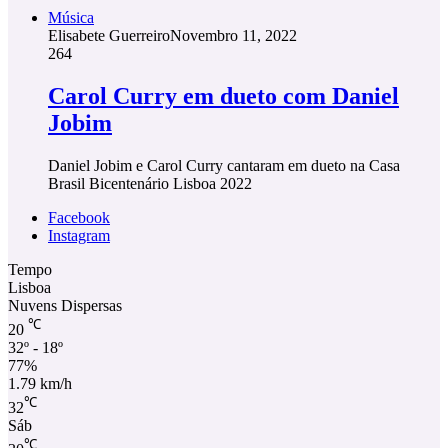
Música
Elisabete Guerreiro
Novembro 11, 2022
264
Carol Curry em dueto com Daniel
Jobim
Daniel Jobim e Carol Curry cantaram em dueto na Casa
Brasil Bicentenário Lisboa 2022
Facebook
Instagram
Tempo
Lisboa
Nuvens Dispersas
℃
20
32º - 18º
77%
1.79 km/h
℃
32
Sáb
℃