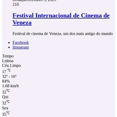
210
Festival Internacional de Cinema de
Veneza
Festival de cinema de Veneza, um dos mais antigo do mundo
Facebook
Instagram
Tempo
Lisboa
Céu Limpo
℃
17
32º - 16º
84%
1.68 km/h
℃
32
Qui
℃
32
Sex
℃
35