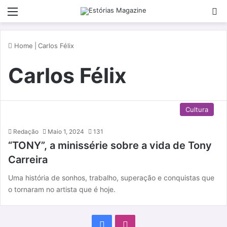
Menu
P
Home
|
Carlos Félix
Carlos Félix
Cultura
Redação
Maio 1, 2024
131
“TONY”, a minissérie sobre a vida de Tony
Carreira
Uma história de sonhos, trabalho, superação e conquistas que
o tornaram no artista que é hoje.
F
I