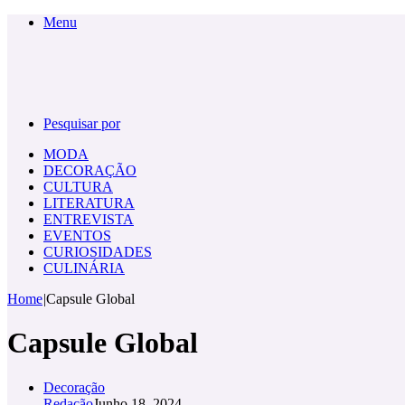
Menu
Pesquisar por
MODA
DECORAÇÃO
CULTURA
LITERATURA
ENTREVISTA
EVENTOS
CURIOSIDADES
CULINÁRIA
Home
|
Capsule Global
Capsule Global
Decoração
Redação
Junho 18, 2024