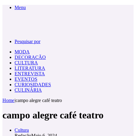
Menu
Pesquisar por
MODA
DECORAÇÃO
CULTURA
LITERATURA
ENTREVISTA
EVENTOS
CURIOSIDADES
CULINÁRIA
Home
|
campo alegre café teatro
campo alegre café teatro
Cultura
Redação
Maio 6, 2024