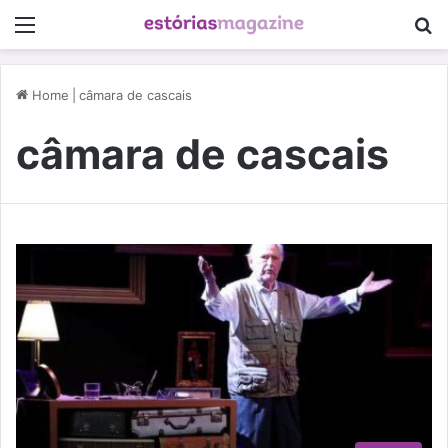
Menu
P
Home
|
câmara de cascais
câmara de cascais