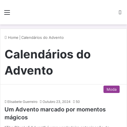
Menu
P
Home
|
Calendários do Advento
Calendários do
Advento
Moda
Elisabete Guerreiro
Outubro 23, 2024
50
Um Advento marcado por momentos
mágicos