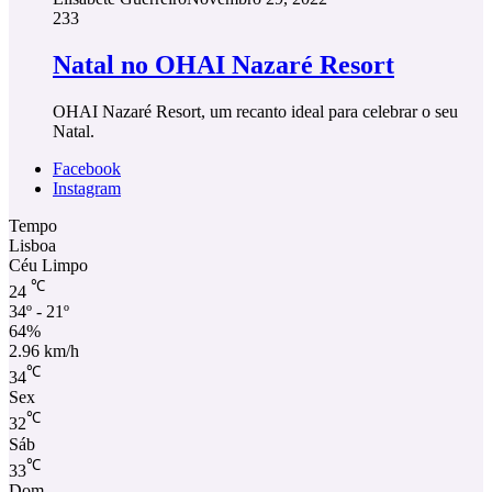
233
Natal no OHAI Nazaré Resort
OHAI Nazaré Resort, um recanto ideal para celebrar o seu
Natal.
Facebook
Instagram
Tempo
Lisboa
Céu Limpo
℃
24
34º - 21º
64%
2.96 km/h
℃
34
Sex
℃
32
Sáb
℃
33
Dom