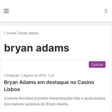
Menu
P
Home
|
bryan adams
bryan adams
Cultura
Redação
Agosto 16, 2025
24
Bryan Adams em destaque no Casino
Lisboa
A banda Reckless promete interpretações fiéis e apaixonadas
dos maiores sucessos de Bryan Adams.