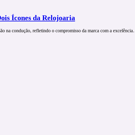
ois Ícones da Relojoaria
cisão na condução, refletindo o compromisso da marca com a excelênci