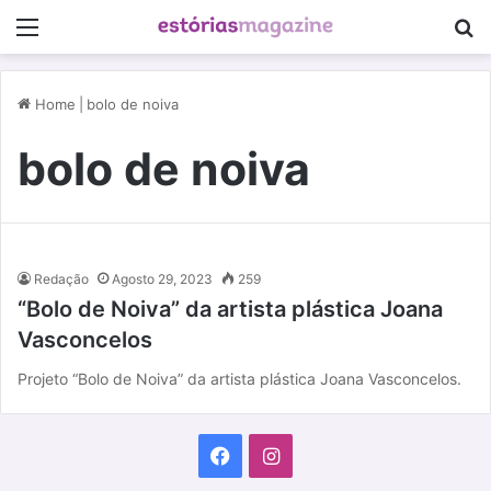
Menu
P
Home
|
bolo de noiva
bolo de noiva
Redação
Agosto 29, 2023
259
“Bolo de Noiva” da artista plástica Joana
Vasconcelos
Projeto “Bolo de Noiva” da artista plástica Joana Vasconcelos.
F
I