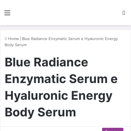
Menu
P
Home
|
Blue Radiance Enzymatic Serum e Hyaluronic Energy
Body Serum
Blue Radiance
Enzymatic Serum e
Hyaluronic Energy
Body Serum