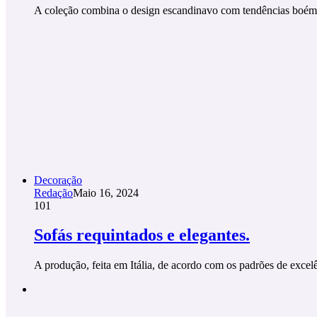
A coleção combina o design escandinavo com tendências boém
Decoração
Redação
Maio 16, 2024
101
Sofás requintados e elegantes.
A produção, feita em Itália, de acordo com os padrões de excel