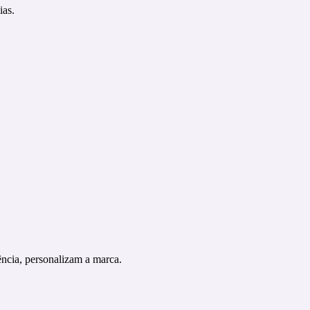
ias.
ência, personalizam a marca.