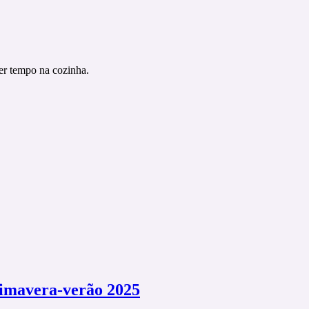
der tempo na cozinha.
rimavera-verão 2025