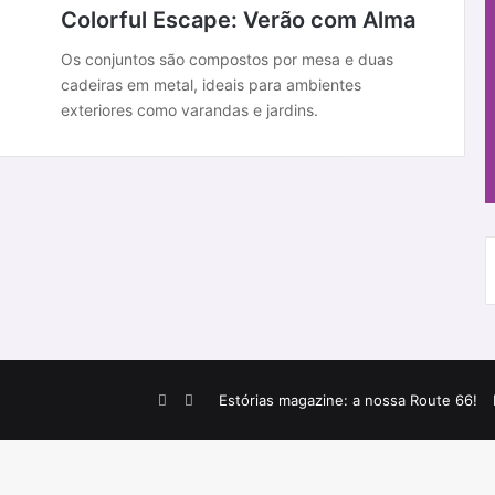
Colorful Escape: Verão com Alma
Os conjuntos são compostos por mesa e duas
cadeiras em metal, ideais para ambientes
exteriores como varandas e jardins.
Facebook
Instagram
Estórias magazine: a nossa Route 66!