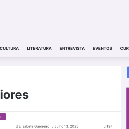
CULTURA
LITERATURA
ENTREVISTA
EVENTOS
CUR
iores
ão
Elisabete Guerreiro
Julho 13, 2025
197