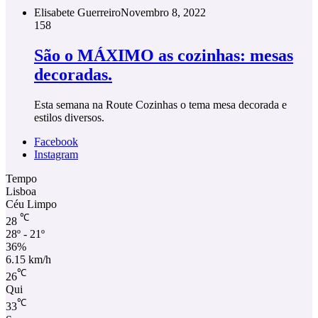
Elisabete Guerreiro
Novembro 8, 2022
158
São o MÁXIMO as cozinhas: mesas
decoradas.
Esta semana na Route Cozinhas o tema mesa decorada e
estilos diversos.
Facebook
Instagram
Tempo
Lisboa
Céu Limpo
℃
28
28º - 21º
36%
6.15 km/h
℃
26
Qui
℃
33