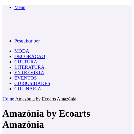
Menu
Pesquisar por
MODA
DECORAÇÃO
CULTURA
LITERATURA
ENTREVISTA
EVENTOS
CURIOSIDADES
CULINÁRIA
Home
|
Amazónia by Ecoarts Amazónia
Amazónia by Ecoarts
Amazónia