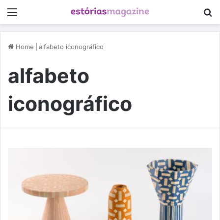
Menu
P
Home
|
alfabeto iconográfico
alfabeto
iconográfico