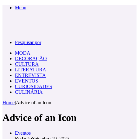
Menu
Pesquisar por
MODA
DECORAÇÃO
CULTURA
LITERATURA
ENTREVISTA
EVENTOS
CURIOSIDADES
CULINÁRIA
Home
|
Advice of an Icon
Advice of an Icon
Eventos
Redação
Setembro 19, 2025