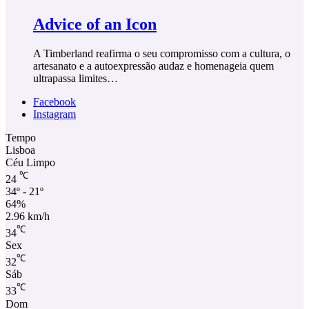
Advice of an Icon
A Timberland reafirma o seu compromisso com a cultura, o
artesanato e a autoexpressão audaz e homenageia quem
ultrapassa limites…
Facebook
Instagram
Tempo
Lisboa
Céu Limpo
℃
24
34º - 21º
64%
2.96 km/h
℃
34
Sex
℃
32
Sáb
℃
33
Dom