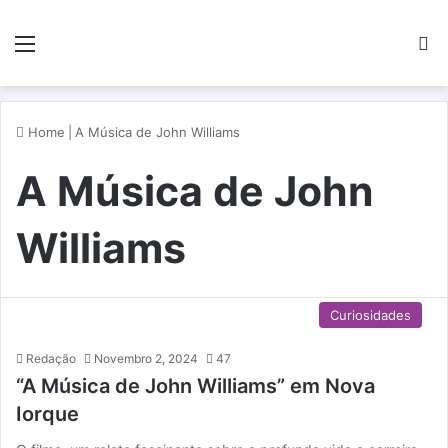
Menu
P
Home
|
A Música de John Williams
A Música de John
Williams
Curiosidades
Redação
Novembro 2, 2024
47
“A Música de John Williams” em Nova
Iorque