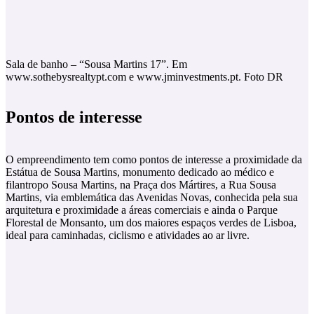
Sala de banho – “Sousa Martins 17”. Em
www.sothebysrealtypt.com e www.jminvestments.pt. Foto DR
Pontos de interesse
O empreendimento tem como pontos de interesse a proximidade da
Estátua de Sousa Martins, monumento dedicado ao médico e
filantropo Sousa Martins, na Praça dos Mártires, a Rua Sousa
Martins, via emblemática das Avenidas Novas, conhecida pela sua
arquitetura e proximidade a áreas comerciais e ainda o Parque
Florestal de Monsanto, um dos maiores espaços verdes de Lisboa,
ideal para caminhadas, ciclismo e atividades ao ar livre.