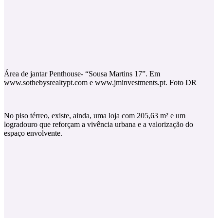
Área de jantar Penthouse- “Sousa Martins 17”. Em
www.sothebysrealtypt.com e www.jminvestments.pt. Foto DR
No piso térreo, existe, ainda, uma loja com 205,63 m² e um
logradouro que reforçam a vivência urbana e a valorização do
espaço envolvente.