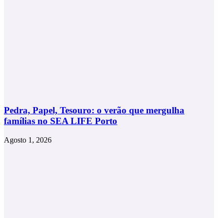
Pedra, Papel, Tesouro: o verão que mergulha
famílias no SEA LIFE Porto
Agosto 1, 2026