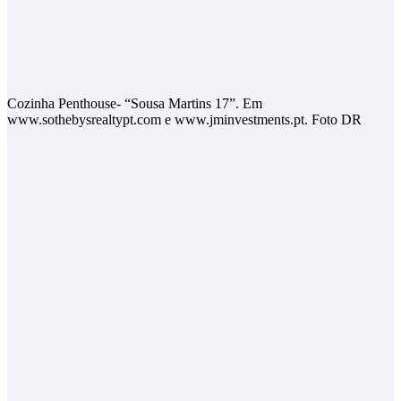
Cozinha Penthouse- “Sousa Martins 17”. Em
www.sothebysrealtypt.com e www.jminvestments.pt. Foto DR