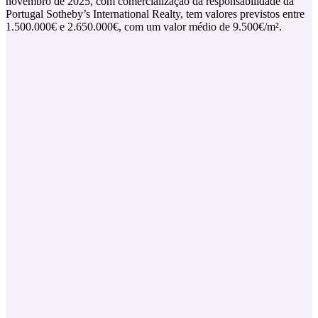
novembro de 2025, com comercialização da responsabilidade da
Portugal Sotheby’s International Realty, tem valores previstos entre
1.500.000€ e 2.650.000€, com um valor médio de 9.500€/m².