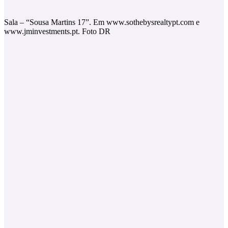
Sala – “Sousa Martins 17”. Em www.sothebysrealtypt.com e
www.jminvestments.pt. Foto DR