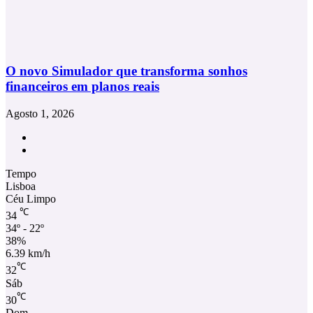
O novo Simulador que transforma sonhos
financeiros em planos reais
Agosto 1, 2026
Facebook
Instagram
Tempo
Lisboa
Céu Limpo
℃
34
34º - 22º
38%
6.39 km/h
℃
32
Sáb
℃
30
Dom