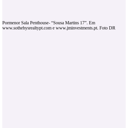
Pormenor Sala Penthouse- “Sousa Martins 17”. Em
www.sothebysrealtypt.com e www.jminvestments.pt. Foto DR