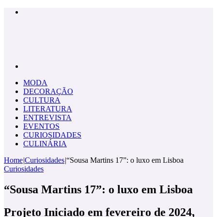
Menu
Pesquisar
por
MODA
DECORAÇÃO
CULTURA
LITERATURA
ENTREVISTA
EVENTOS
CURIOSIDADES
CULINÁRIA
Home
|
Curiosidades
|
“Sousa Martins 17”: o luxo em Lisboa
Curiosidades
“Sousa Martins 17”: o luxo em Lisboa
Projeto Iniciado em fevereiro de 2024,