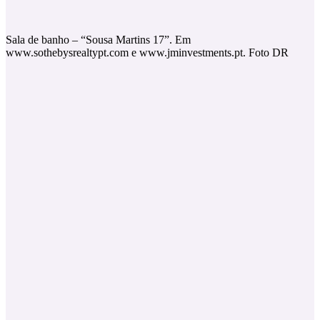
Sala de banho – “Sousa Martins 17”. Em
www.sothebysrealtypt.com e www.jminvestments.pt. Foto DR