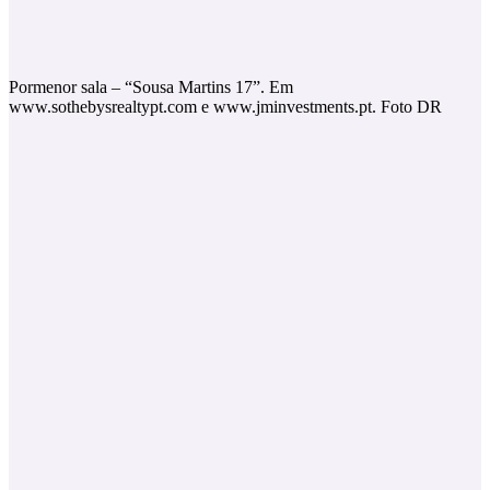
Pormenor sala – “Sousa Martins 17”. Em
www.sothebysrealtypt.com e www.jminvestments.pt. Foto DR