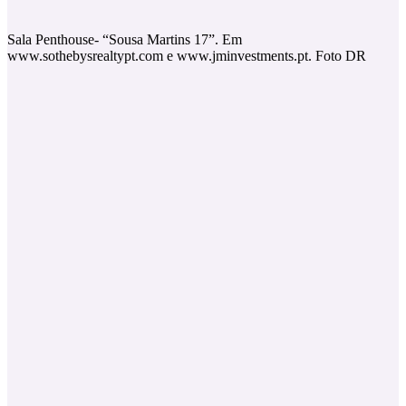
Sala Penthouse- “Sousa Martins 17”. Em
www.sothebysrealtypt.com e www.jminvestments.pt. Foto DR