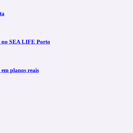
ta
as no SEA LIFE Porto
 em planos reais