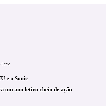
o Sonic
U e o Sonic
ra um ano letivo cheio de ação