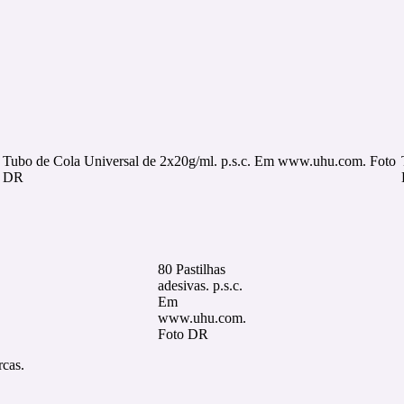
Tubo de Cola Universal de 2x20g/ml. p.s.c. Em www.uhu.com. Foto
DR
80 Pastilhas
adesivas. p.s.c.
Em
www.uhu.com.
Foto DR
rcas.