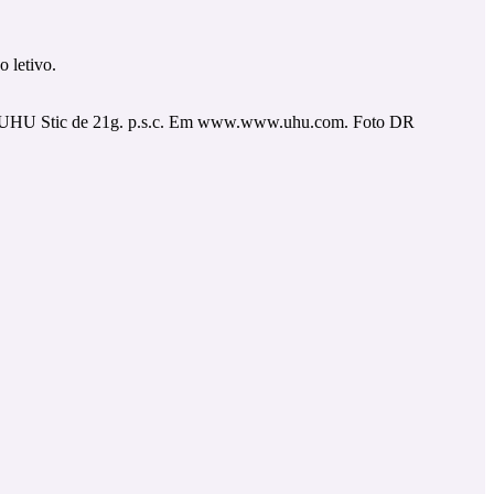
 letivo.
UHU Stic de 21g. p.s.c. Em www.www.uhu.com. Foto DR