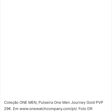
Coleção ONE MEN, Pulseira One Men Journey Gold PVP
29€. Em www.onewatchcompany.com/pt/. Foto DR