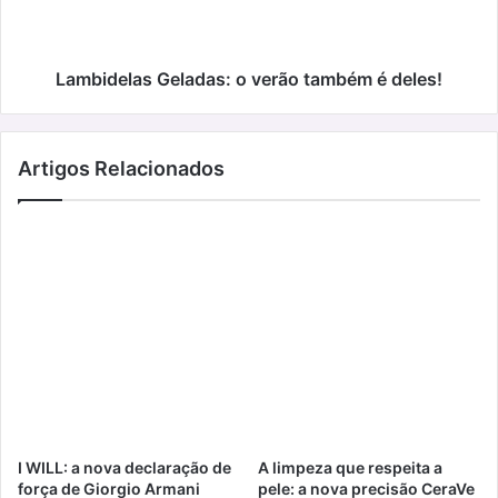
deles!
Lambidelas Geladas: o verão também é deles!
Artigos Relacionados
I WILL: a nova declaração de
A limpeza que respeita a
força de Giorgio Armani
pele: a nova precisão CeraVe