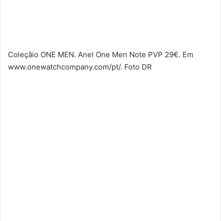
Coleçãio ONE MEN. Anel One Men Note PVP 29€. Em
www.onewatchcompany.com/pt/. Foto DR