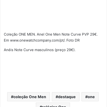
Coleção ONE MEN. Anel One Men Note Curve PVP 29€.
Em www.onewatchcompany.com/pt/. Foto DR
Anéis Note Curve masculinos (preço 29€).
coleção One Men
destaque
one