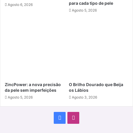
para cada tipo de pele
Agosto 6, 2026
Agosto 5, 2026
ZincPower: a nova precisão
O Brilho Dourado que Beija
da pele sem imperfeições
os Lábios
Agosto 5, 2026
Agosto 3, 2026
Facebook
Instagram