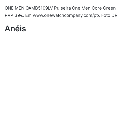
ONE MEN OAMB5109LV Pulseira One Men Core Green
PVP 39€. Em www.onewatchcompany.com/pt/. Foto DR
Anéis