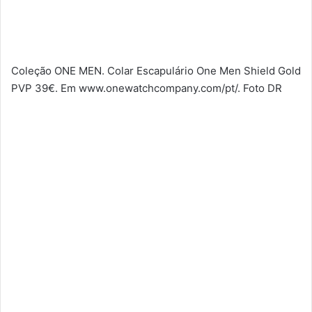
Coleção ONE MEN. Colar Escapulário One Men Shield Gold
PVP 39€. Em www.onewatchcompany.com/pt/. Foto DR