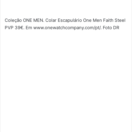
Coleção ONE MEN. Colar Escapulário One Men Faith Steel
PVP 39€. Em www.onewatchcompany.com/pt/. Foto DR