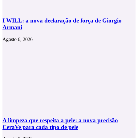
I WILL: a nova declaração de força de Giorgio
Armani
Agosto 6, 2026
A limpeza que respeita a pele: a nova precisão
CeraVe para cada tipo de pele