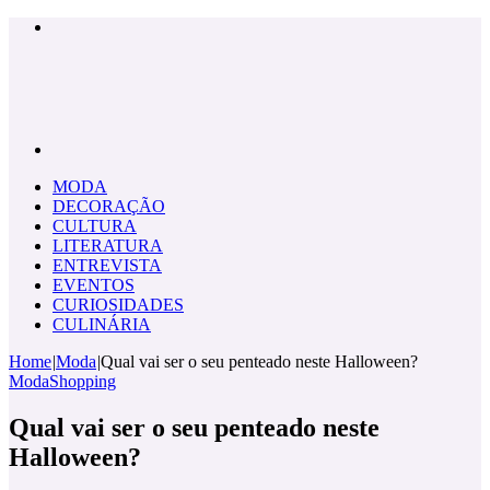
Menu
Pesquisar
por
MODA
DECORAÇÃO
CULTURA
LITERATURA
ENTREVISTA
EVENTOS
CURIOSIDADES
CULINÁRIA
Home
|
Moda
|
Qual vai ser o seu penteado neste Halloween?
Moda
Shopping
Qual vai ser o seu penteado neste
Halloween?