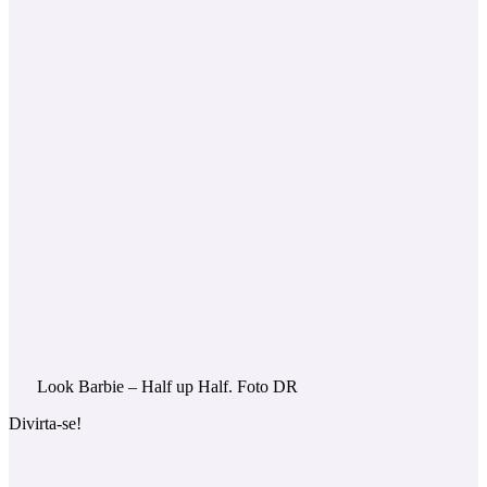
Look Barbie – Half up Half. Foto DR
Divirta-se!