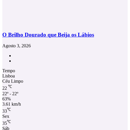
O Brilho Dourado que Beija os Lábios
Agosto 3, 2026
Facebook
Instagram
Tempo
Lisboa
Céu Limpo
℃
22
22º - 22º
63%
3.61 km/h
℃
33
Sex
℃
35
Sáb