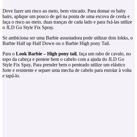
Deve fazer um risco ao meio, bem vincado. Para domar os baby
hairs, aplique um pouco de gel na ponta de uma escova de cerda e
faça o risco ao meio, duas tranças de cada lado e para fxá-las utilize
o JLD Go Style Fix Spray.
Se ambiciona ser uma Barbie assustadora pode utilizar dois lokks, o
Barbie Half up Half Down ou o Barbie High pony Tail.
Para o
Look Barbie – High pony tail
, faça um rabo de cavalo, no
topo da cabeça e penteie bem o cabelo com a ajuda do JLD Go
Style Fix Spay, Para prender bem o penteado utilize um elástico
forte e resistente e separe uma mecha de cabelo para enrolar à volta
e tapá-lo.