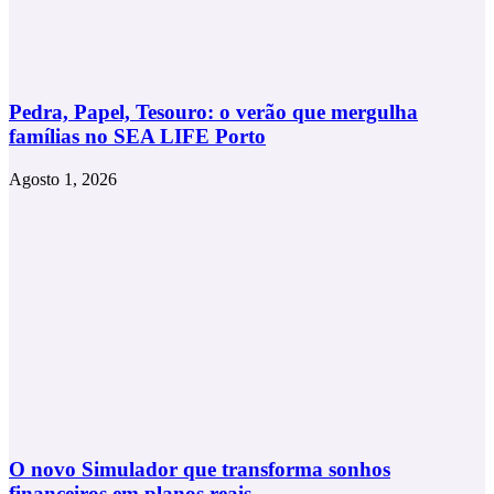
Pedra, Papel, Tesouro: o verão que mergulha
famílias no SEA LIFE Porto
Agosto 1, 2026
O novo Simulador que transforma sonhos
financeiros em planos reais