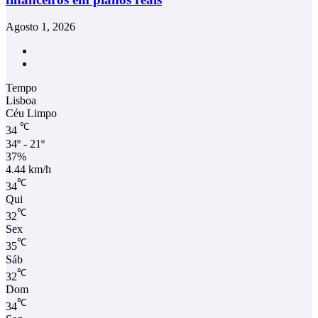
Agosto 1, 2026
Facebook
Instagram
Tempo
Lisboa
Céu Limpo
℃
34
34º - 21º
37%
4.44 km/h
℃
34
Qui
℃
32
Sex
℃
35
Sáb
℃
32
Dom
℃
34