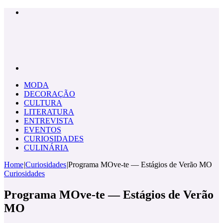
Menu
Pesquisar
por
MODA
DECORAÇÃO
CULTURA
LITERATURA
ENTREVISTA
EVENTOS
CURIOSIDADES
CULINÁRIA
Home
|
Curiosidades
|
Programa MOve-te — Estágios de Verão MO
Curiosidades
Programa MOve-te — Estágios de Verão
MO