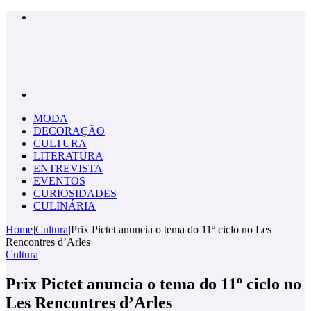
Menu
Pesquisar
por
MODA
DECORAÇÃO
CULTURA
LITERATURA
ENTREVISTA
EVENTOS
CURIOSIDADES
CULINÁRIA
Home
|
Cultura
|
Prix ​​Pictet anuncia o tema do 11º ciclo no Les
Rencontres d’Arles
Cultura
Prix ​​Pictet anuncia o tema do 11º ciclo no
Les Rencontres d’Arles