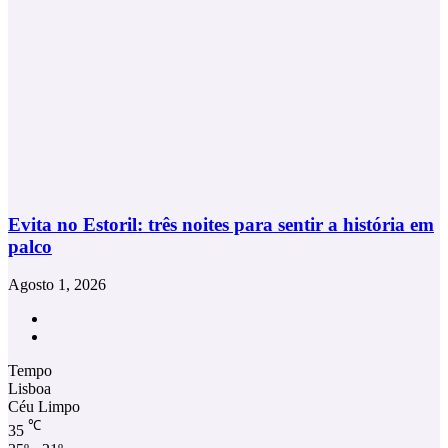
Evita no Estoril: três noites para sentir a história em
palco
Agosto 1, 2026
Facebook
Instagram
Tempo
Lisboa
Céu Limpo
℃
35