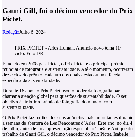
Gauri Gill, foi o décimo vencedor do Prix
Pictet.
Redação
Julho 6, 2024
PRIX PICTET - Arles Human. Anúncio novo tema 11º
ciclo. Foto DR
Fundado em 2008 pela Pictet, o Prix Pictet é o principal prémio
mundial de fotografia e sustentabilidade. Até o momento, ocorreram
dez ciclos do prêmio, cada um dos quais destacou uma faceta
específica da sustentabilidade.
Durante 16 anos, o Prix Pictet usou o poder da fotografia para
chamar a atenção global para questões de sustentabilidade. O seu
objetivo é atribuir o prémio de fotografia do mundo, com
sustentabilidade.
O Prix Pictet faz muitos dos seus anúncios mais importantes durante
a semana de abertura de Les Rencontres d’Arles. Este ano, no dia 4
de julho, antes de uma apresentação especial no Théâtre Antique do
trabalho de Gauri Gill, o décimo vencedor do Prix Pictet, Isabelle