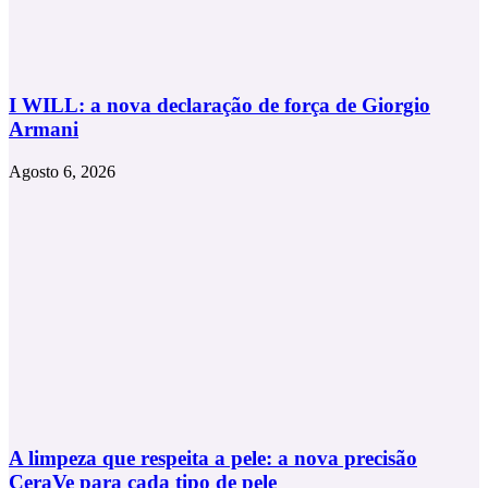
I WILL: a nova declaração de força de Giorgio
Armani
Agosto 6, 2026
A limpeza que respeita a pele: a nova precisão
CeraVe para cada tipo de pele