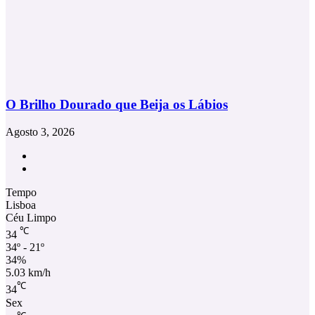
O Brilho Dourado que Beija os Lábios
Agosto 3, 2026
Facebook
Instagram
Tempo
Lisboa
Céu Limpo
℃
34
34º - 21º
34%
5.03 km/h
℃
34
Sex