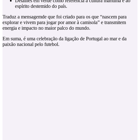
Detalhes em verde como referência à cultura marítima e ao
espírito destemido do país.
Traduz a mensagemde que foi criado para os que “nascem para
explorar e vivem para jogar por amor à camisola” e transmitem
energia e impacto no maior palco do mundo.
Em suma, é uma celebração da ligação de Portugal ao mar e da
paixão nacional pelo futebol.