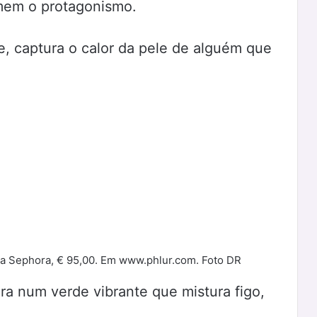
umem o protagonismo.
te, captura o calor da pele de alguém que
a Sephora, € 95,00. Em www.phlur.com. Foto DR
ura num verde vibrante que mistura figo,