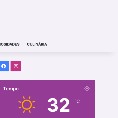
IOSIDADES
CULINÁRIA
Facebook
Instagram
Tempo
32
℃