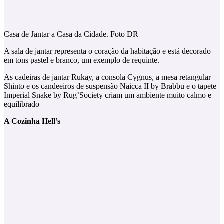
Casa de Jantar a Casa da Cidade. Foto DR
A sala de jantar representa o coração da habitação e está decorado
em tons pastel e branco, um exemplo de requinte.
As cadeiras de jantar Rukay, a consola Cygnus, a mesa retangular
Shinto e os candeeiros de suspensão Naicca II by Brabbu e o tapete
Imperial Snake by Rug’Society criam um ambiente muito calmo e
equilibrado
A Cozinha
Hell’s