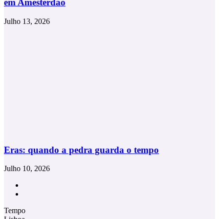
em Amesterdão
Julho 13, 2026
Eras: quando a pedra guarda o tempo
Julho 10, 2026
Facebook
Instagram
Tempo