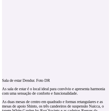
Sala de estar Dendur. Foto DR
As sala de estar é o local ideal para convívio e apresenta harmonia
com uma sensação de conforto e funcionalidade.
As duas mesas de centro em quadrado e formas retangulares e as
mesas de apoio Shinto, os três candeeiros de suspensão Naicca, o
tapete White Garden by Rug´Society e as cadeiras Reeves da