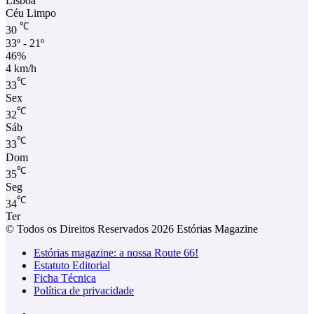
Lisboa
Céu Limpo
℃
30
33º - 21º
46%
4 km/h
℃
33
Sex
℃
32
Sáb
℃
33
Dom
℃
35
Seg
℃
34
Ter
© Todos os Direitos Reservados 2026 Estórias Magazine
Estórias magazine: a nossa Route 66!
Estatuto Editorial
Ficha Técnica
Política de privacidade
Facebook