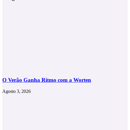
sorriso
luminoso
O Verão Ganha Ritmo com a Worten
Agosto 3, 2026