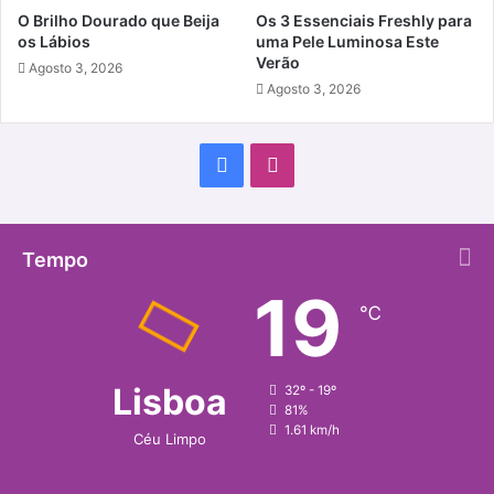
O Brilho Dourado que Beija
Os 3 Essenciais Freshly para
os Lábios
uma Pele Luminosa Este
Verão
Agosto 3, 2026
Agosto 3, 2026
Facebook
Instagram
Tempo
19
℃
Lisboa
32º - 19º
81%
1.61 km/h
Céu Limpo