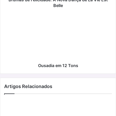
Belle
Belle
Ousadia
em
12
Tons
Ousadia em 12 Tons
Artigos Relacionados