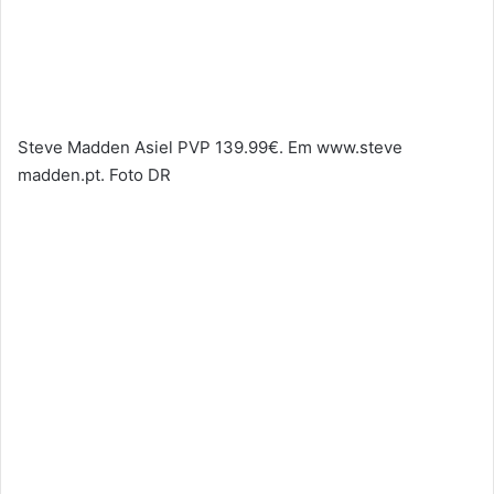
Steve Madden Asiel PVP 139.99€. Em www.steve
madden.pt. Foto DR