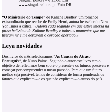
Singular Editora – € 15,08. Em
www.singulareditora.pt. Foto DR
“O Ministério do Tempo”
de Kaliane Bradley, um romance
extraordinário que recebe de Emily Henri, autora bestseller do New
Yor Times a crítica :
«Adorei cada segundo em que estive imersa na
prosa belíssima de Kaliane Bradley e todos os momentos que me
fizeram rir e me deixaram o coração apertado.»
Leya novidades
Dos livros do mês selecionámos “
As Causas do Atraso
Português
“, de Nuno Palma. Segundo o autor este livro tem o
objetivo de refletirmos bem sobre o presente e os futuros possíveis e
começar por compreender o nosso passado. Para que um futuro
melhor seja possível, temos de considerar de forma ponderada os
fatores que explicam – e os que não explicam – o atraso do país.