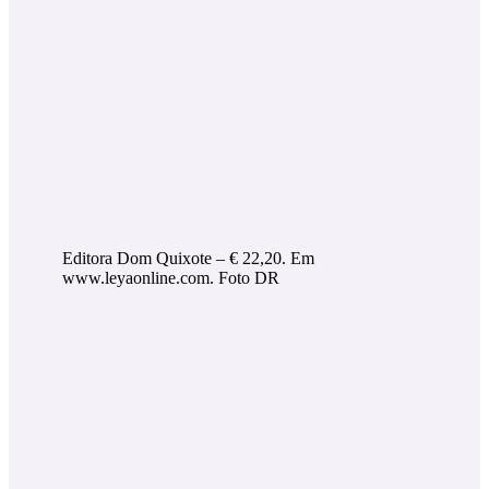
Editora Dom Quixote – € 22,20. Em
www.leyaonline.com. Foto DR