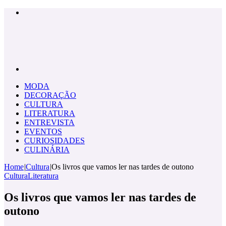
Menu
Pesquisar
por
MODA
DECORAÇÃO
CULTURA
LITERATURA
ENTREVISTA
EVENTOS
CURIOSIDADES
CULINÁRIA
Home
|
Cultura
|
Os livros que vamos ler nas tardes de outono
Cultura
Literatura
Os livros que vamos ler nas tardes de
outono