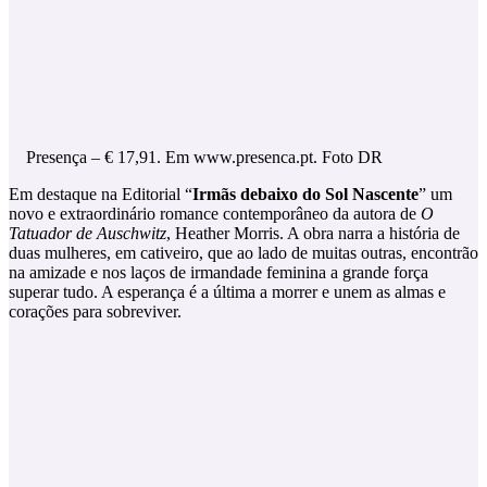
Presença – € 17,91. Em www.presenca.pt. Foto DR
Em destaque na Editorial “
Irmãs debaixo do Sol Nascente
” um
novo e extraordinário romance contemporâneo da autora de
O
Tatuador de Auschwitz
, Heather Morris. A obra narra a história de
duas mulheres, em cativeiro, que ao lado de muitas outras, encontrão
na amizade e nos laços de irmandade feminina a grande força
superar tudo. A esperança é a última a morrer e unem as almas e
corações para sobreviver.