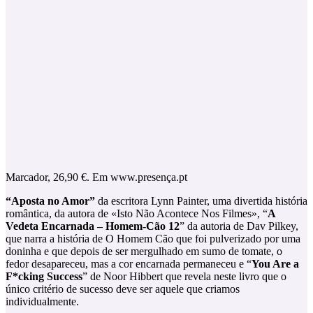
Marcador, 26,90 €. Em www.presença.pt
“Aposta no Amor”
da escritora Lynn Painter, uma divertida história
romântica, da autora de «Isto Não Acontece Nos Filmes», “
A
Vedeta Encarnada – Homem-Cão 12
” da autoria de Dav Pilkey,
que narra a história de O Homem Cão que foi pulverizado por uma
doninha e que depois de ser mergulhado em sumo de tomate, o
fedor desapareceu, mas a cor encarnada permaneceu e “
You Are a
F*cking Success
” de Noor Hibbert que revela neste livro que o
único critério de sucesso deve ser aquele que criamos
individualmente.