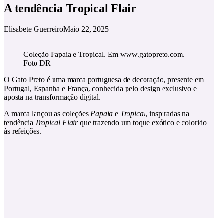
A tendência Tropical Flair
Elisabete Guerreiro
Maio 22, 2025
Coleção Papaia e Tropical. Em www.gatopreto.com.
Foto DR
O Gato Preto é uma marca portuguesa de decoração, presente em
Portugal, Espanha e França, conhecida pelo design exclusivo e
aposta na transformação digital.
A marca lançou as coleções
Papaia
e
Tropical
, inspiradas na
tendência
Tropical Flair
que trazendo um toque exótico e colorido
às refeições.