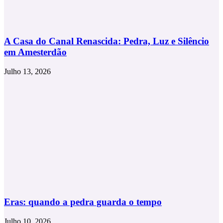
A Casa do Canal Renascida: Pedra, Luz e Silêncio
em Amesterdão
Julho 13, 2026
Eras: quando a pedra guarda o tempo
Julho 10, 2026