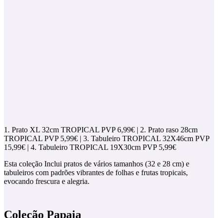
1. Prato XL 32cm TROPICAL PVP 6,99€ | 2. Prato raso 28cm
TROPICAL PVP 5,99€ | 3. Tabuleiro TROPICAL 32X46cm PVP
15,99€ | 4. Tabuleiro TROPICAL 19X30cm PVP 5,99€
Esta coleção Inclui pratos de vários tamanhos (32 e 28 cm) e
tabuleiros com padrões vibrantes de folhas e frutas tropicais,
evocando frescura e alegria.
Coleção Papaia