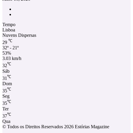
Facebook
Instagram
Tempo
Lisboa
Nuvens Dispersas
℃
29
32º - 21º
53%
3.03 km/h
℃
32
Sáb
℃
31
Dom
℃
35
Seg
℃
35
Ter
℃
37
Qua
© Todos os Direitos Reservados 2026 Estórias Magazine