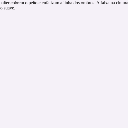
halter cobrem o peito e enfatizam a linha dos ombros. A faixa na cintur
ho suave.