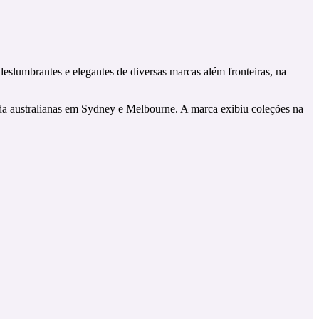
eslumbrantes e elegantes de diversas marcas além fronteiras, na
da australianas em Sydney e Melbourne. A marca exibiu coleções na