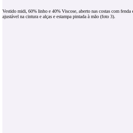
Vestido midi, 60% linho e 40% Viscose, aberto nas costas com fenda e
ajustável na cintura e alças e estampa pintada à mão (foto 3).