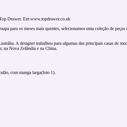
-roupa para os meses mais quentes, selecionamos uma coleção de peças d
strália. A designer trabalhou para algumas das principais casas de mo
r, na Nova Zelândia e na China.
godão, com manga larga(foto 1).