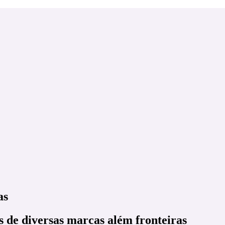
as
s de diversas marcas além fronteiras