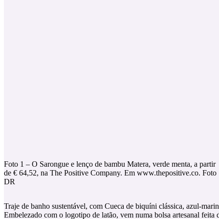
Foto 1 – O Sarongue e lenço de bambu Matera, verde menta, a partir
de € 64,52, na The Positive Company. Em www.thepositive.co. Foto
DR
Traje de banho sustentável, com Cueca de biquíni clássica, azul-marin
Embelezado com o logotipo de latão, vem numa bolsa artesanal feita d