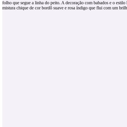
folho que segue a linha do peito. A decoração com babados e o estilo 
mistura chique de cor bordô suave e rosa índigo que flui com um bril