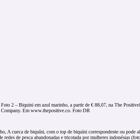
Foto 2 – Biquini em azul marinho, a partir de € 88,07, na The Positive
Company. Em www.thepositive.co. Foto DR
ho, A cueca de biquíni, com o top de biquíni correspondente ou pode alte
e redes de pesca abandonadas e tricotada por mulheres indonésias (foto