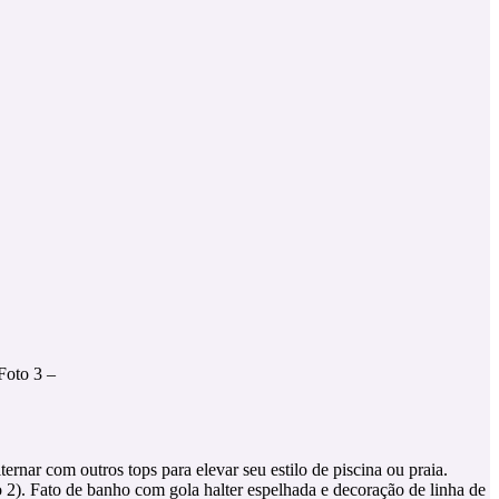
Foto 3 –
rnar com outros tops para elevar seu estilo de piscina ou praia.
 2). Fato de banho com gola halter espelhada e decoração de linha de