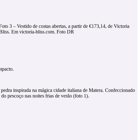
Foto 3 – Vestido de costas abertas, a partir de €173,14, de Victoria
Bliss. Em victoria-bliss.com. Foto DR
mpacto.
pedra inspirada na mágica cidade italiana de Matera. Confeccionado
do pescoço nas noites frias de verão (foto 1).