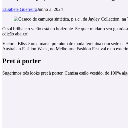
Elisabete Guerreiro
Junho 3, 2024
O sol brilha e o verão está no horizonte. Se quer mudar o seu guarda
edição abaixo!
Victoria Bliss é uma marca premium de moda feminina com sede na Au
Australian Fashion Week, no Melbourne Fashion Festival e no exterio
Pret à porter
Sugerimos três looks pret à porter. Camisa estilo vestido, de 100% al