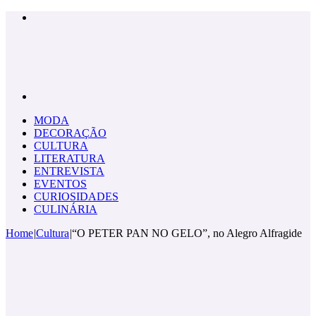
Menu
Pesquisar
por
MODA
DECORAÇÃO
CULTURA
LITERATURA
ENTREVISTA
EVENTOS
CURIOSIDADES
CULINÁRIA
Home
|
Cultura
|
“O PETER PAN NO GELO”, no Alegro Alfragide