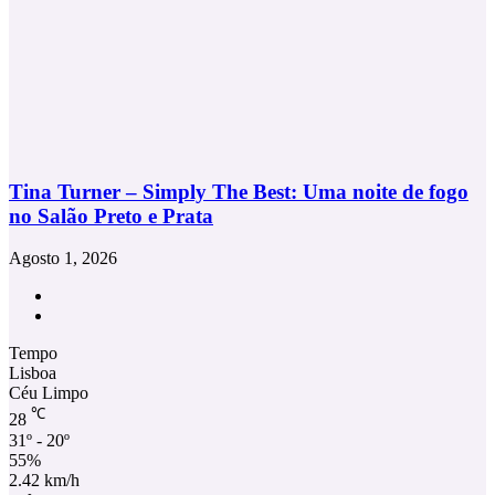
Tina Turner – Simply The Best: Uma noite de fogo
no Salão Preto e Prata
Agosto 1, 2026
Facebook
Instagram
Tempo
Lisboa
Céu Limpo
℃
28
31º - 20º
55%
2.42 km/h