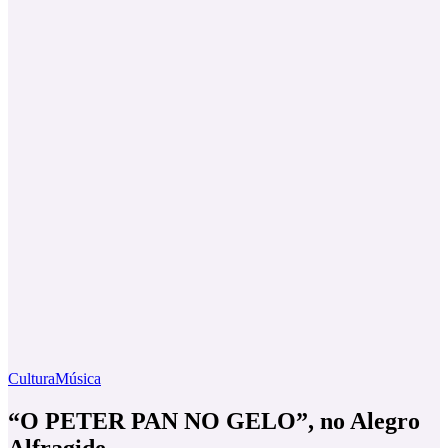
Cultura
Música
“O PETER PAN NO GELO”, no Alegro
Alfragide