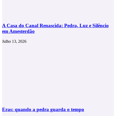
A Casa do Canal Renascida: Pedra, Luz e Silêncio
em Amesterdão
Julho 13, 2026
Eras: quando a pedra guarda o tempo