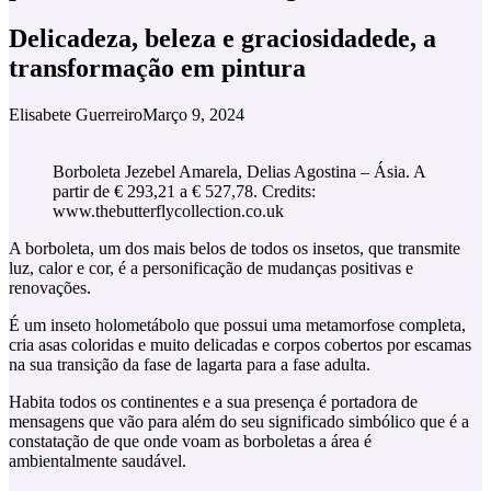
Delicadeza, beleza e graciosidadede, a
transformação em pintura
Elisabete Guerreiro
Março 9, 2024
Borboleta Jezebel Amarela, Delias Agostina – Ásia. A
partir de € 293,21 a € 527,78. Credits:
www.thebutterflycollection.co.uk
A borboleta, um dos mais belos de todos os insetos, que transmite
luz, calor e cor, é a personificação de mudanças positivas e
renovações.
É um inseto holometábolo que possui uma metamorfose completa,
cria asas coloridas e muito delicadas e corpos cobertos por escamas
na sua transição da fase de lagarta para a fase adulta.
Habita todos os continentes e a sua presença é portadora de
mensagens que vão para além do seu significado simbólico que é a
constatação de que onde voam as borboletas a área é
ambientalmente saudável.