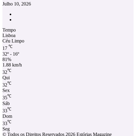
Julho 10, 2026
Facebook
Instagram
Tempo
Lisboa
Céu Limpo
℃
17
32º - 16º
81%
1.88 km/h
℃
32
Qui
℃
32
Sex
℃
35
Sáb
℃
33
Dom
℃
33
Seg
© Todos os Direitos Reservados 2026 Estórias Magazine