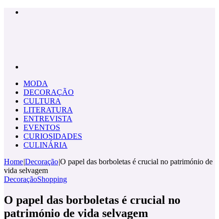
Menu
Pesquisar
por
MODA
DECORAÇÃO
CULTURA
LITERATURA
ENTREVISTA
EVENTOS
CURIOSIDADES
CULINÁRIA
Home
|
Decoração
|
O papel das borboletas é crucial no património de
vida selvagem
Decoração
Shopping
O papel das borboletas é crucial no
património de vida selvagem