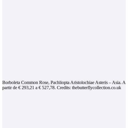
Borboleta Common Rose, Pachliopta Aristolochiae Asteris – Asia. A
partir de € 293,21 a € 527,78. Credits: thebutterflycollection.co.uk