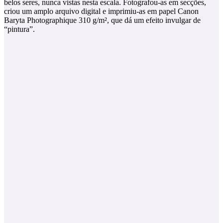
belos seres, nunca vistas nesta escala. Fotografou-as em secções,
criou um amplo arquivo digital e imprimiu-as em papel Canon
Baryta Photographique 310 g/m², que dá um efeito invulgar de
“pintura”.