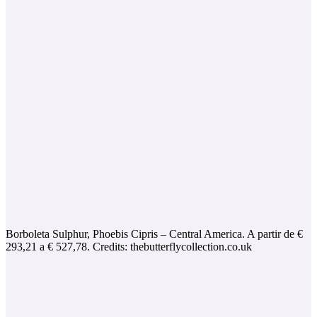
Borboleta Sulphur, Phoebis Cipris – Central America. A partir de €
293,21 a € 527,78. Credits: thebutterflycollection.co.uk