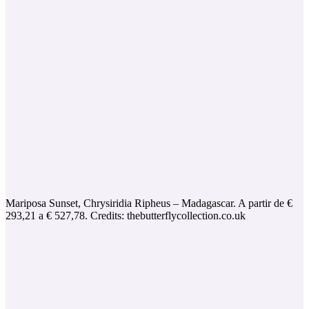
Mariposa Sunset, Chrysiridia Ripheus – Madagascar. A partir de €
293,21 a € 527,78. Credits: thebutterflycollection.co.uk