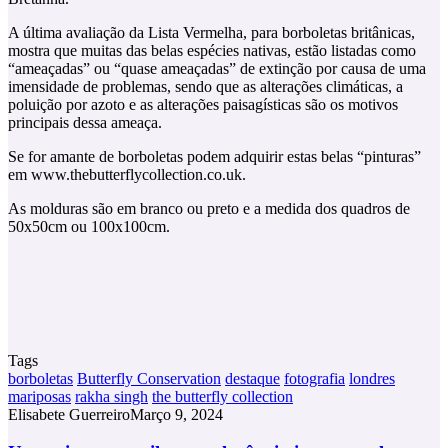
A última avaliação da Lista Vermelha, para borboletas britânicas,
mostra que muitas das belas espécies nativas, estão listadas como
“ameaçadas” ou “quase ameaçadas” de extinção por causa de uma
imensidade de problemas, sendo que as alterações climáticas, a
poluição por azoto e as alterações paisagísticas são os motivos
principais dessa ameaça.
Se for amante de borboletas podem adquirir estas belas “pinturas”
em www.thebutterflycollection.co.uk.
As molduras são em branco ou preto e a medida dos quadros de
50x50cm ou 100x100cm.
Tags
borboletas
Butterfly Conservation
destaque
fotografia
londres
mariposas
rakha singh
the butterfly collection
Elisabete Guerreiro
Março 9, 2024