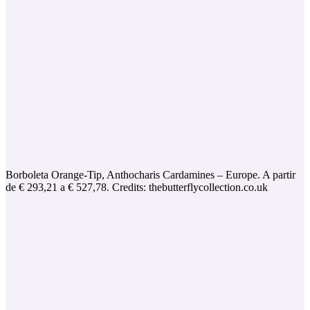
Borboleta Orange-Tip, Anthocharis Cardamines – Europe. A partir
de € 293,21 a € 527,78. Credits: thebutterflycollection.co.uk