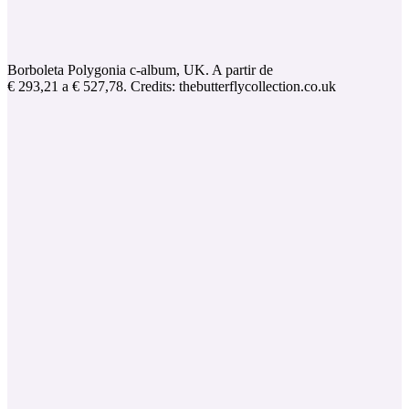
Borboleta Polygonia c-album, UK. A partir de
€ 293,21 a € 527,78. Credits: thebutterflycollection.co.uk