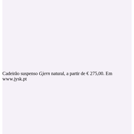
Cadeirão suspenso
Gjern
natural, a partir de € 275,00. Em
www.jysk.pt