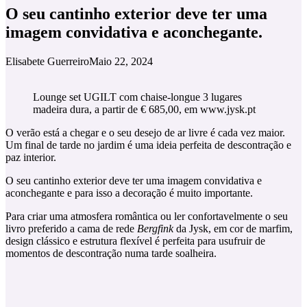
O seu cantinho exterior deve ter uma
imagem convidativa e aconchegante.
Elisabete Guerreiro
Maio 22, 2024
Lounge set UGILT com chaise-longue 3 lugares
madeira dura, a partir de € 685,00, em www.jysk.pt
O verão está a chegar e o seu desejo de ar livre é cada vez maior.
Um final de tarde no jardim é uma ideia perfeita de descontração e
paz interior.
O seu cantinho exterior deve ter uma imagem convidativa e
aconchegante e para isso a decoração é muito importante.
Para criar uma atmosfera romântica ou ler confortavelmente o seu
livro preferido a cama de rede
Bergfink
da Jysk, em cor de marfim,
design clássico e estrutura flexível é perfeita para usufruir de
momentos de descontração numa tarde soalheira.