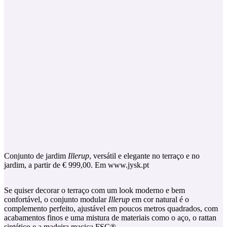
Conjunto de jardim
Illerup
, versátil e elegante no terraço e no
jardim, a partir de € 999,00. Em www.jysk.pt
Se quiser decorar o terraço com um look moderno e bem
confortável, o conjunto modular
Illerup
em cor natural é o
complemento perfeito, ajustável em poucos metros quadrados, com
acabamentos finos e uma mistura de materiais como o aço, o rattan
sintético e a madeira maciça FSC®.