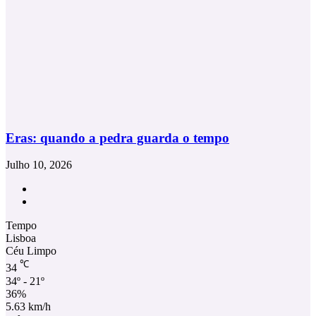
Eras: quando a pedra guarda o tempo
Julho 10, 2026
Facebook
Instagram
Tempo
Lisboa
Céu Limpo
℃
34
34º - 21º
36%
5.63 km/h