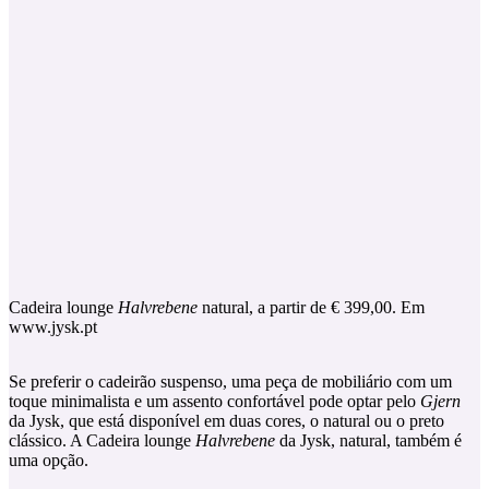
Cadeira lounge
Halvrebene
natural, a partir de € 399,00. Em
www.jysk.pt
Se preferir o cadeirão suspenso, uma peça de mobiliário com um
toque minimalista e um assento confortável pode optar pelo
Gjern
da Jysk, que está disponível em duas cores, o natural ou o preto
clássico. A Cadeira lounge
Halvrebene
da Jysk, natural, também é
uma opção.