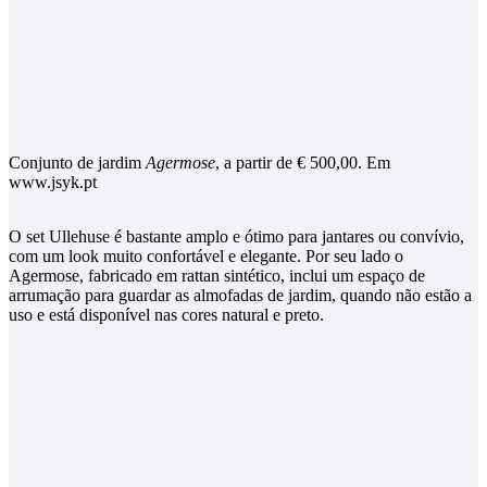
Conjunto de jardim
Agermose
, a partir de € 500,00. Em
www.jsyk.pt
O set Ullehuse é bastante amplo e ótimo para jantares ou convívio,
com um look muito confortável e elegante. Por seu lado o
Agermose, fabricado em rattan sintético, inclui um espaço de
arrumação para guardar as almofadas de jardim, quando não estão a
uso e está disponível nas cores natural e preto.