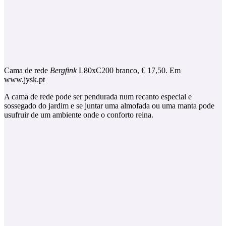
Cama de rede
Bergfink
L80xC200 branco, € 17,50. Em
www.jysk.pt
A cama de rede pode ser pendurada num recanto especial e
sossegado do jardim e se juntar uma almofada ou uma manta pode
usufruir de um ambiente onde o conforto reina.