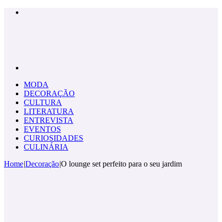
Menu
Pesquisar
por
MODA
DECORAÇÃO
CULTURA
LITERATURA
ENTREVISTA
EVENTOS
CURIOSIDADES
CULINÁRIA
Home
|
Decoração
|
O lounge set perfeito para o seu jardim