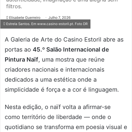
filtros.
Elisabete Guerreiro
Julho 7, 2026
Estrela Santos. Em www.casino-estoril.pt. Foto DR
A Galeria de Arte do Casino Estoril abre as
portas ao
45.º Salão Internacional de
Pintura Naïf
, uma mostra que reúne
criadores nacionais e internacionais
dedicados a uma estética onde a
simplicidade é força e a cor é linguagem.
Nesta edição, o naïf volta a afirmar-se
como território de liberdade — onde o
quotidiano se transforma em poesia visual e