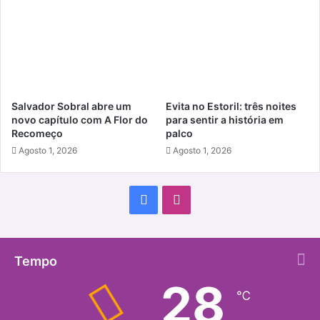
Salvador Sobral abre um
Evita no Estoril: três noites
novo capítulo com A Flor do
para sentir a história em
Recomeço
palco
Agosto 1, 2026
Agosto 1, 2026
Facebook
Instagram
Tempo
28
℃