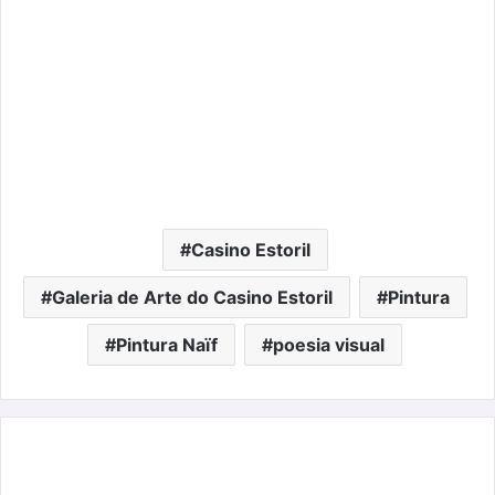
Casino Estoril
Galeria de Arte do Casino Estoril
Pintura
Pintura Naïf
poesia visual
Maiswim:
Liberdade