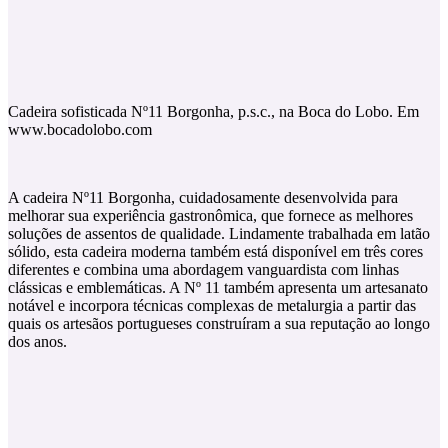
Cadeira sofisticada Nº11 Borgonha, p.s.c., na Boca do Lobo. Em
www.bocadolobo.com
A cadeira Nº11 Borgonha, cuidadosamente desenvolvida para
melhorar sua experiência gastronômica, que fornece as melhores
soluções de assentos de qualidade. Lindamente trabalhada em latão
sólido, esta cadeira moderna também está disponível em três cores
diferentes e combina uma abordagem vanguardista com linhas
clássicas e emblemáticas. A Nº 11 também apresenta um artesanato
notável e incorpora técnicas complexas de metalurgia a partir das
quais os artesãos portugueses construíram a sua reputação ao longo
dos anos.