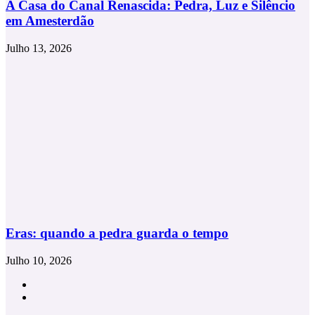
A Casa do Canal Renascida: Pedra, Luz e Silêncio
em Amesterdão
Julho 13, 2026
Eras: quando a pedra guarda o tempo
Julho 10, 2026
Facebook
Instagram