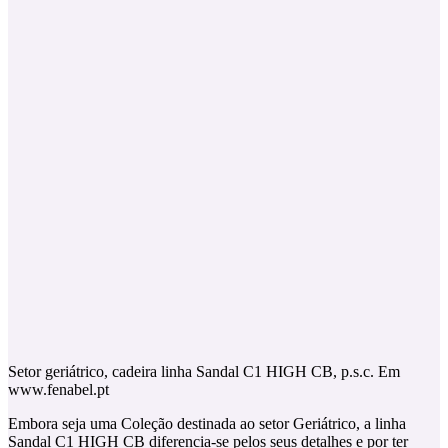
Setor geriátrico, cadeira linha Sandal C1 HIGH CB, p.s.c. Em
www.fenabel.pt
Embora seja uma Coleção destinada ao setor Geriátrico, a linha
Sandal C1 HIGH CB diferencia-se pelos seus detalhes e por ter