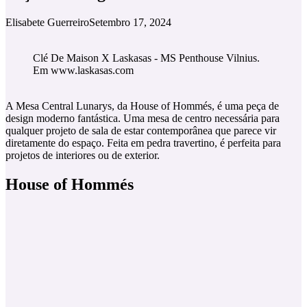
Elisabete Guerreiro
Setembro 17, 2024
Clé De Maison X Laskasas - MS Penthouse Vilnius.
Em www.laskasas.com
A Mesa Central Lunarys, da House of Hommés, é uma peça de
design moderno fantástica. Uma mesa de centro necessária para
qualquer projeto de sala de estar contemporânea que parece vir
diretamente do espaço. Feita em pedra travertino, é perfeita para
projetos de interiores ou de exterior.
House of Hommés