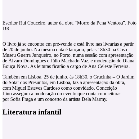
Escritor Rui Couceiro, autor da obra “Morro da Pena Ventosa”. Foto
DR
O livro já se encontra em pré-venda e está livre nas livrarias a partir
de 20 de junho. Na mesma data é lançado, pelas 18h30 na Casa
Museu Guerra Junqueiro, no Porto, numa sessão com apresentação
de Álvaro Domingues e Júlio Machado Vaz, e moderação de Diana
Bouça-Nova. As leituras ficarão a cargo de Ana Celeste Ferreira.
Também em Lisboa, 25 de junho, às 18h30, o Gracinha – O Jardim
do Solar dos Presuntos, em Lisboa, faz a apresentação da obra,
com Miguel Esteves Cardoso como convidado. Conceição
Lino assegura a moderação do evento que conta com leituras
por Sofia Fraga e um concerto da artista Dela Marmy.
Literatura infantil