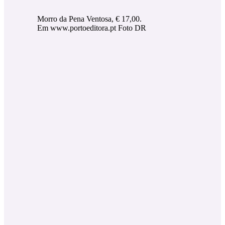
Morro da Pena Ventosa, € 17,00.
Em www.portoeditora.pt Foto DR