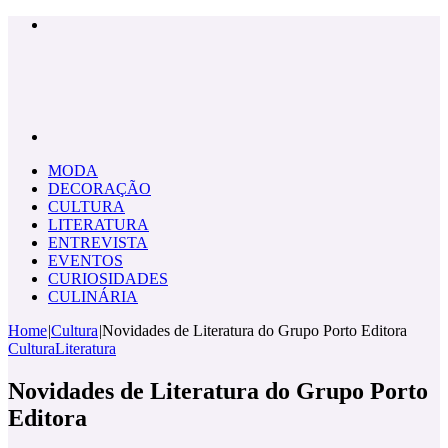
Menu
Pesquisar
por
MODA
DECORAÇÃO
CULTURA
LITERATURA
ENTREVISTA
EVENTOS
CURIOSIDADES
CULINÁRIA
Home
|
Cultura
|
Novidades de Literatura do Grupo Porto Editora
Cultura
Literatura
Novidades de Literatura do Grupo Porto
Editora