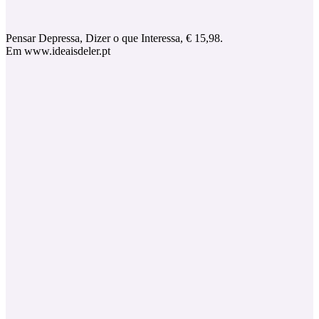
Pensar Depressa, Dizer o que Interessa, € 15,98.
Em www.ideaisdeler.pt