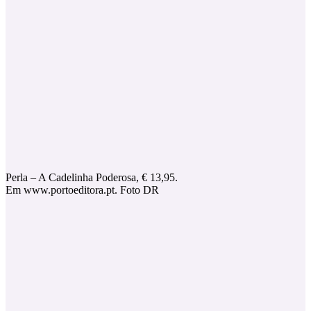
Perla – A Cadelinha Poderosa, € 13,95.
Em www.portoeditora.pt. Foto DR