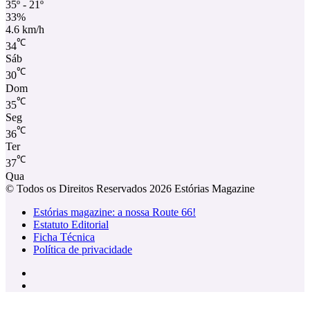
35º - 21º
33%
4.6 km/h
℃
34
Sáb
℃
30
Dom
℃
35
Seg
℃
36
Ter
℃
37
Qua
© Todos os Direitos Reservados 2026 Estórias Magazine
Estórias magazine: a nossa Route 66!
Estatuto Editorial
Ficha Técnica
Política de privacidade
Facebook
Instagram
Facebook
X
WhatsApp
Telegram
Viber
Botão