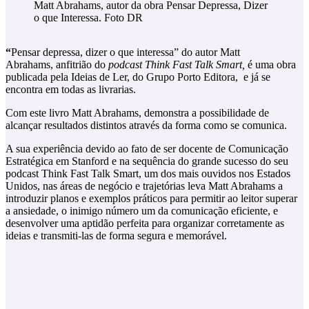
Matt Abrahams, autor da obra Pensar Depressa, Dizer
o que Interessa. Foto DR
“
Pensar depressa, dizer o que interessa” do autor Matt
Abrahams, anfitrião do
podcast Think Fast Talk Smart,
é uma obra
publicada pela Ideias de Ler, do Grupo Porto Editora, e já se
encontra em todas as livrarias.
Com este livro Matt Abrahams, demonstra a possibilidade de
alcançar resultados distintos através da forma como se comunica.
A sua experiência devido ao fato de ser docente de Comunicação
Estratégica em Stanford e na sequência do grande sucesso do seu
podcast Think Fast Talk Smart, um dos mais ouvidos nos Estados
Unidos, nas áreas de negócio e trajetórias leva Matt Abrahams a
introduzir planos e exemplos práticos para permitir ao leitor superar
a ansiedade, o inimigo número um da comunicação eficiente, e
desenvolver uma aptidão perfeita para organizar corretamente as
ideias e transmiti-las de forma segura e memorável.