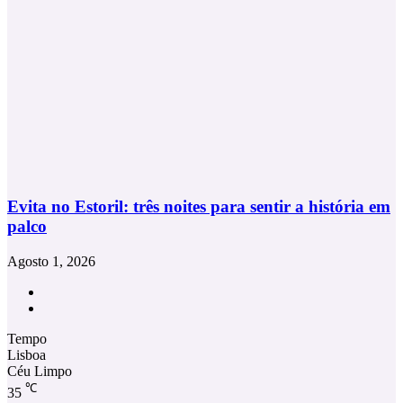
Evita no Estoril: três noites para sentir a história em
palco
Agosto 1, 2026
Facebook
Instagram
Tempo
Lisboa
Céu Limpo
℃
35