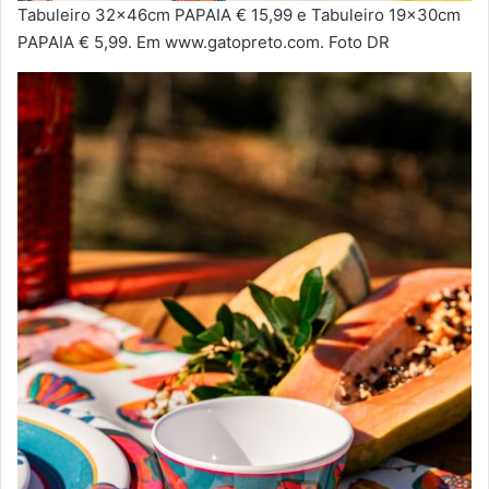
Tabuleiro 32x46cm PAPAIA € 15,99 e Tabuleiro 19x30cm
PAPAIA € 5,99. Em www.gatopreto.com. Foto DR