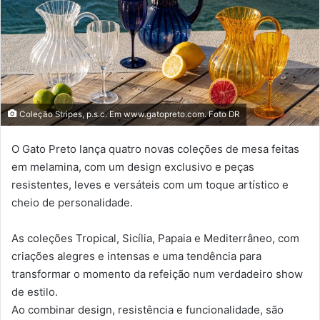
Coleção Stripes, p.s.c. Em www.gatopreto.com. Foto DR
O Gato Preto lança quatro novas coleções de mesa feitas
em melamina, com um design exclusivo e peças
resistentes, leves e versáteis com um toque artístico e
cheio de personalidade.
As coleções Tropical, Sicília, Papaia e Mediterrâneo, com
criações alegres e intensas e uma tendência para
transformar o momento da refeição num verdadeiro show
de estilo.
Ao combinar design, resistência e funcionalidade, são