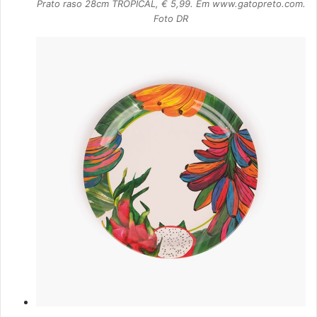
Prato raso 28cm TROPICAL, € 5,99. Em www.gatopreto.com.
Foto DR