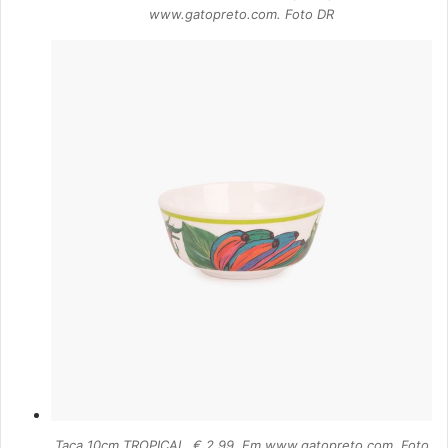
www.gatopreto.com. Foto DR
Taça 10cm TROPICAL, € 2,99. Em www.gatopreto.com. Foto