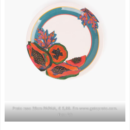
Prato raso 28cm PAPAIA, € 5,99. Em www.gatopreto.com.
Foto DR