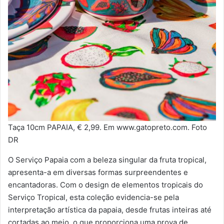
Taça 10cm PAPAIA, € 2,99. Em www.gatopreto.com. Foto
DR
O Serviço Papaia com a beleza singular da fruta tropical,
apresenta-a em diversas formas surpreendentes e
encantadoras. Com o design de elementos tropicais do
Serviço Tropical, esta coleção evidencia-se pela
interpretação artística da papaia, desde frutas inteiras até
cortadas ao meio, o que proporciona uma prova de