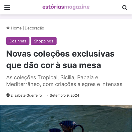
Menu
Pe
Home
|
Decoração
Cozinhas
Shoppings
Novas coleções exclusivas
que dão cor à sua mesa
As coleções Tropical, Sicília, Papaia e
Mediterrâneo, com criações alegres e intensas
Elisabete Guerreiro
Setembro 9, 2024