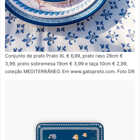
Conjunto de prato Prato XL € 6,99, prato raso 28cm €
3,99, preto sobremesa 19cm € 3,99 e taça 10cm € 2,99,
coleção MEDITERRÂNEO. Em www.gatopreto.com. Foto DR