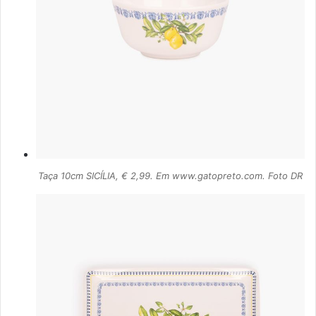
Taça 10cm SICÍLIA, € 2,99. Em www.gatopreto.com. Foto DR