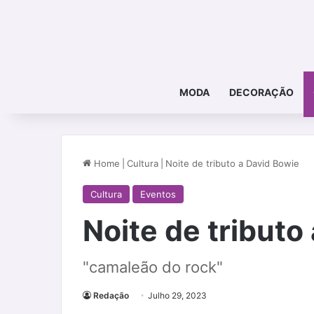
MODA
DECORAÇÃO
Home
|
Cultura
|
Noite de tributo a David Bowie
Cultura
Eventos
Noite de tributo
"camaleão do rock"
Redação
Julho 29, 2023