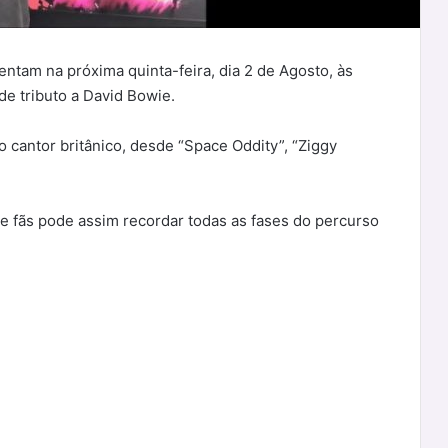
ntam na próxima quinta-feira, dia 2 de Agosto, às
de tributo a David Bowie.
o cantor britânico, desde “Space Oddity”, “Ziggy
 e fãs pode assim recordar todas as fases do percurso