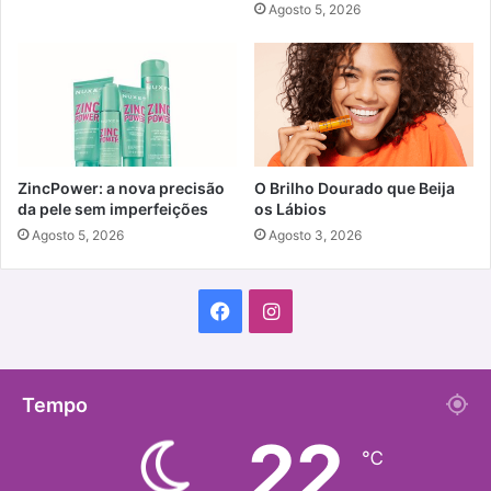
Agosto 5, 2026
ZincPower: a nova precisão
O Brilho Dourado que Beija
da pele sem imperfeições
os Lábios
Agosto 5, 2026
Agosto 3, 2026
Facebook
Instagram
Tempo
22
℃