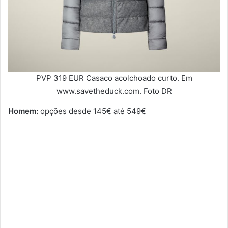
PVP 319 EUR Casaco acolchoado curto. Em
www.savetheduck.com. Foto DR
Homem:
opções desde 145€ até 549€