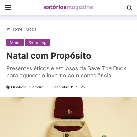
Menu
Pe
Home
|
Moda
Moda
Shopping
Natal com Propósito
Presentes éticos e estilosos da Save The Duck
para aquecer o inverno com consciência.
Elisabete Guerreiro
Dezembro 12, 2025